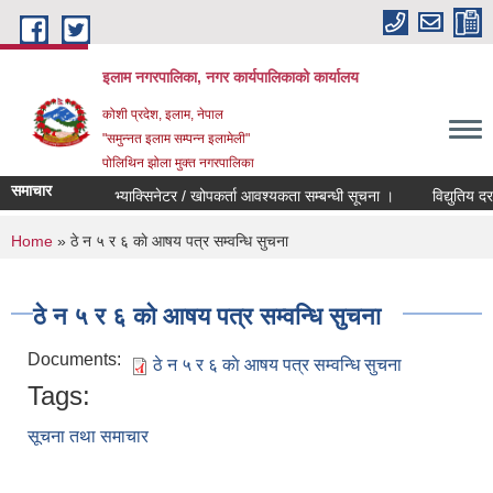
Skip to main content
इलाम नगरपालिका, नगर कार्यपालिकाको कार्यालय
कोशी प्रदेश, इलाम, नेपाल
"समुन्नत इलाम सम्पन्न इलामेली"
पोलिथिन झोला मुक्त नगरपालिका
समाचार
भ्याक्सिनेटर / खोपकर्ता आवश्यकता सम्बन्धी सूचना ।
विद्युतिय दरभाउप
You are here
Home
» ठे‍ न‌‍ ५ र ६ काे आषय पत्र सम्वन्धि सुचना
ठे‍ न‌‍ ५ र ६ काे आषय पत्र सम्वन्धि सुचना
Documents:
ठे‍ न‌‍ ५ र ६ काे आषय पत्र सम्वन्धि सुचना
Tags:
सूचना तथा समाचार