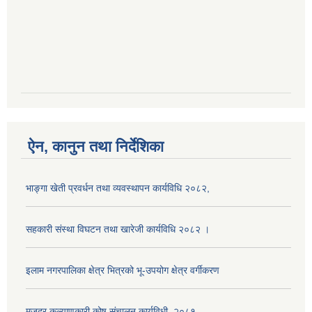
ऐन, कानुन तथा निर्देशिका
भाङ्गा खेती प्रवर्धन तथा व्यवस्थापन कार्यविधि २०८२,
सहकारी संस्था विघटन तथा खारेजी कार्यविधि २०८२ ।
इलाम नगरपालिका क्षेत्र भित्रको भू-उपयोग क्षेत्र वर्गीकरण
मजदुर कल्याणकारी कोष संचालन कार्यविधी, २०८१