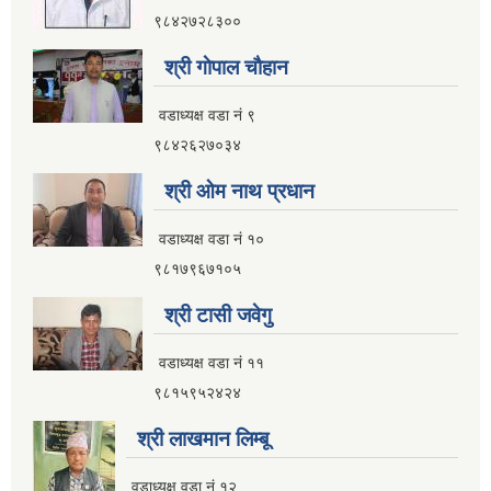
९८४२७२८३००
श्री गाेपाल चाैहान
वडाध्यक्ष वडा नं ९
९८४२६२७०३४
श्री ओम नाथ प्रधान
वडाध्यक्ष वडा नं १०
९८१७९६७१०५
श्री टासी जवेगु
वडाध्यक्ष वडा नं ११
९८१५९५२४२४
श्री लाखमान लिम्बू
वडाध्यक्ष वडा नं १२