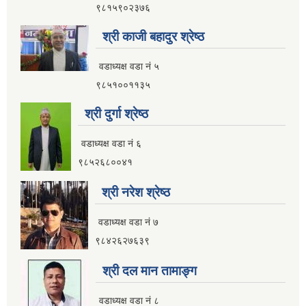
९८१५९०२३७६
आ.व २०८२।०८३ सामाजिक सुरक्षा भत्ता प्रथम त्रैमासिक वितरण प्रतिवेदन
श्री काजी बहादुर श्रेष्ठ
वडाध्यक्ष वडा नं ५
९८५१००११३५
आ.व ८१।८२ मा सामाजिक सुरक्षा भत्ता प्राप्त गर्ने लाभग्राहिहरुको विवरण ।
श्री दुर्गा श्रेष्ठ
आ.व ८०।८१ मा सामाजिक सुरक्षा भत्ता प्राप्त गर्ने लाभग्राहिहरुको विवरण ।
वडाध्यक्ष वडा नं ६
९८५२६८००४१
इलाम नगरपालिका इलामबाट आ.व २०७९।८० मा सामाजिक सुरक्षा भत्ता प्राप्त गर्ने लाभग्राहिको विवरण ।
श्री नरेश श्रेष्ठ
वडाध्यक्ष वडा नं ७
अा.व. २०७५।०७६ मा इलाम नगरपालिकाबाट सामाजिक सुरक्षा भत्ता खाने लाभग्राहीहरूकाे नामावली
९८४२६२७६३९
श्री दल मान तामाङ्ग
वडाध्यक्ष वडा नं ८
सूचनाको हकसम्बन्धी स्वत प्रकाशन विवरण इलाम नगरपालिका २०८०।०१।०६