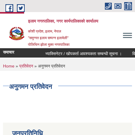
Skip to main content
इलाम नगरपालिका, नगर कार्यपालिकाको कार्यालय
कोशी प्रदेश, इलाम, नेपाल
"समुन्नत इलाम सम्पन्न इलामेली"
पोलिथिन झोला मुक्त नगरपालिका
समाचार
भ्याक्सिनेटर / खोपकर्ता आवश्यकता सम्बन्धी सूचना ।
विद्युत
You are here
Home
»
प्रतिवेदन
» अनुगमन प्रतिवेदन
अनुगमन प्रतिवेदन
जनप्रतिनिधि