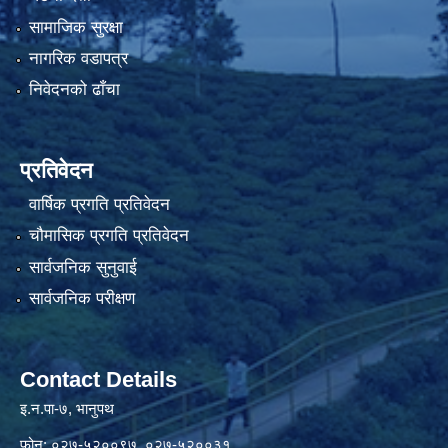
सामाजिक सुरक्षा
नागरिक वडापत्र
निवेदनको ढाँचा
प्रतिवेदन
वार्षिक प्रगति प्रतिवेदन
चौमासिक प्रगति प्रतिवेदन
सार्वजनिक सुनुवाई
सार्वजनिक परीक्षण
Contact Details
इ.न.पा-७, भानुपथ
फोन: ०२७-५२००९७ ,०२७-५२००३१