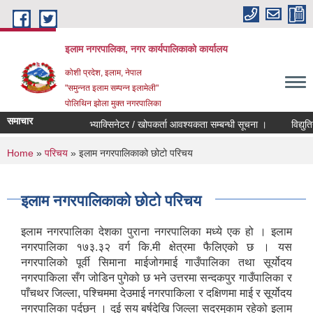
Skip to main content
इलाम नगरपालिका, नगर कार्यपालिकाको कार्यालय
कोशी प्रदेश, इलाम, नेपाल
"समुन्नत इलाम सम्पन्न इलामेली"
पोलिथिन झोला मुक्त नगरपालिका
समाचार
भ्याक्सिनेटर / खोपकर्ता आवश्यकता सम्बन्धी सूचना ।
विद्युतिय दर
You are here
Home
»
परिचय
» इलाम नगरपालिकाको छोटो परिचय
इलाम नगरपालिकाको छोटो परिचय
इलाम नगरपालिका देशका पुराना नगरपालिका मध्ये एक हो । इलाम
नगरपालिका १७३.३२ वर्ग कि.मी क्षेत्रमा फैलिएको छ । यस
नगरपालिको पूर्वी सिमाना माईजोगमाई गाउँपालिका तथा सूर्योदय
नगरपाकिला सँग जोडिन पुगेको छ भने उत्तरमा सन्दकपुर गाउँपालिका र
पाँचथर जिल्ला, पश्चिममा देउमाई नगरपाकिला र दक्षिणमा माई र सूर्योदय
नगरपालिका पर्दछन् । दुई सय बर्षदेखि जिल्ला सदरमुकाम रहेको इलाम