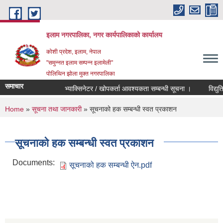
Skip to main content
इलाम नगरपालिका, नगर कार्यपालिकाको कार्यालय
कोशी प्रदेश, इलाम, नेपाल
"समुन्नत इलाम सम्पन्न इलामेली"
पोलिथिन झोला मुक्त नगरपालिका
समाचार
भ्याक्सिनेटर / खोपकर्ता आवश्यकता सम्बन्धी सूचना ।
विद्युतिय द
You are here
Home
»
सूचना तथा जानकारी
» सूचनाको हक सम्बन्धी स्वत प्रकाशन
सूचनाको हक सम्बन्धी स्वत प्रकाशन
Documents:
सूचनाको हक सम्बन्धी ऐन.pdf