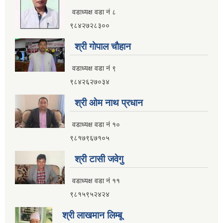
वडाध्यक्ष वडा नं ८
९८४२७२८३००
श्री गाेपाल चाैहान
वडाध्यक्ष वडा नं ९
९८४२६२७०३४
श्री ओम नाथ प्रधान
वडाध्यक्ष वडा नं १०
९८१७९६७१०५
श्री टासी जवेगु
वडाध्यक्ष वडा नं ११
९८१५९५२४२४
श्री लाखमान लिम्बू