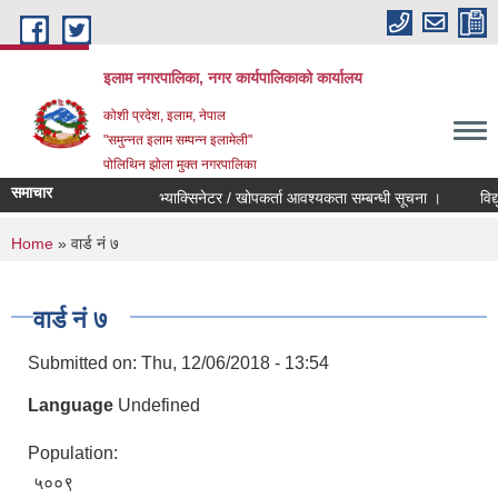
Skip to main content
इलाम नगरपालिका, नगर कार्यपालिकाको कार्यालय
कोशी प्रदेश, इलाम, नेपाल
"समुन्नत इलाम सम्पन्न इलामेली"
पोलिथिन झोला मुक्त नगरपालिका
समाचार
भ्याक्सिनेटर / खोपकर्ता आवश्यकता सम्बन्धी सूचना ।
विद्युतिय
You are here
Home
» वार्ड नं ७
वार्ड नं ७
Submitted on:
Thu, 12/06/2018 - 13:54
Language
Undefined
Population:
५००९