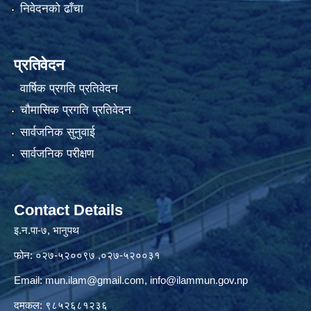
निवेदनको ढाँचा
प्रतिवेदन
वार्षिक प्रगति प्रतिवेदन
चौमासिक प्रगति प्रतिवेदन
सार्वजनिक सुनुवाई
सार्वजनिक परीक्षण
Contact Details
इ.न.पा-७, भानुपथ
फोन: ०२७-५२००९७ ,०२७-५२००३१
Email:
mun.ilam@gmail.com
,
info@ilammun.gov.np
दमकल: ९८५२६८१२३६