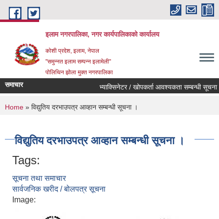
Skip to main content
इलाम नगरपालिका, नगर कार्यपालिकाको कार्यालय
कोशी प्रदेश, इलाम, नेपाल
"समुन्नत इलाम सम्पन्न इलामेली"
पोलिथिन झोला मुक्त नगरपालिका
समाचार
भ्याक्सिनेटर / खोपकर्ता आवश्यकता सम्बन्धी सूचना ।
You are here
Home
» विद्युतिय दरभाउपत्र आव्हान सम्बन्धी सूचना ।
विद्युतिय दरभाउपत्र आव्हान सम्बन्धी सूचना ।
Tags:
सूचना तथा समाचार
सार्वजनिक खरीद / बोलपत्र सूचना
Image: