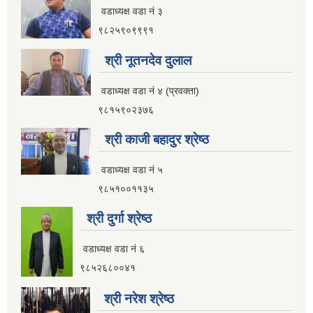
वडाध्यक्ष वडा नं ३
९८२५९०९९९१
श्री नूतनदेव दुलाल
वडाध्यक्ष वडा नं ४ (प्रवक्ता)
९८१५९०२३७६
श्री काजी बहादुर श्रेष्ठ
वडाध्यक्ष वडा नं ५
९८५१००११३५
श्री दुर्गा श्रेष्ठ
वडाध्यक्ष वडा नं ६
९८५२६८००४१
श्री नरेश श्रेष्ठ