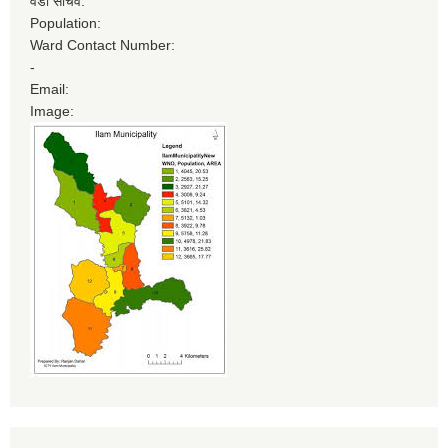
वडा सचिव:
Population:
Ward Contact Number:
-
Email:
Image: