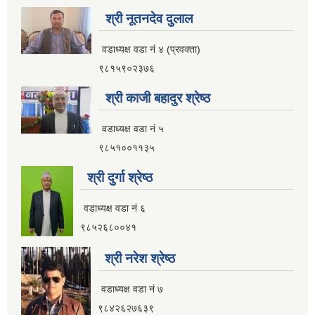
श्री नूतनदेव दुलाल
वडाध्यक्ष वडा नं ४ (प्रवक्ता)
९८१५९०२३७६
श्री काजी बहादुर श्रेष्ठ
वडाध्यक्ष वडा नं ५
९८५१००११३५
श्री दुर्गा श्रेष्ठ
वडाध्यक्ष वडा नं ६
९८५२६८००४१
श्री नरेश श्रेष्ठ
वडाध्यक्ष वडा नं ७
९८४२६२७६३९