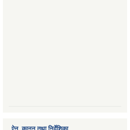
ऐन, कानुन तथा निर्देशिका