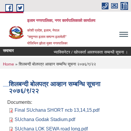
Skip to main content
इलाम नगरपालिका, नगर कार्यपालिकाको कार्यालय
कोशी प्रदेश, इलाम, नेपाल
"समुन्नत इलाम सम्पन्न इलामेली"
पोलिथिन झोला मुक्त नगरपालिका
समाचार
भ्याक्सिनेटर / खोपकर्ता आवश्यकता सम्बन्धी सूचना ।
व
You are here
Home
» शिलबन्दी बोलपत्र आव्हान सम्बन्धि सूचना २०७६/९/२२
शिलबन्दी बोलपत्र आव्हान सम्बन्धि सूचना
२०७६/९/२२
Documents:
Final SUchana SHORT ncb 13,14,15.pdf
SUchana Godak Stadium.pdf
SUchana LOK SEWA road long.pdf