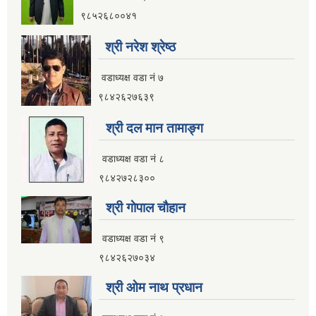
९८५२६८००४१
श्री नरेश श्रेष्ठ
वडाध्यक्ष वडा नं ७
९८४२६२७६३९
श्री दल मान तामाङ्ग
वडाध्यक्ष वडा नं ८
९८४२७२८३००
श्री गाेपाल चाैहान
वडाध्यक्ष वडा नं ९
९८४२६२७०३४
श्री ओम नाथ प्रधान