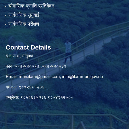
चौमासिक प्रगति प्रतिवेदन
सार्वजनिक सुनुवाई
सार्वजनिक परीक्षण
Contact Details
इ.न.पा-७, भानुपथ
फोन: ०२७-५२००९७ ,०२७-५२००३१
Email:
mun.ilam@gmail.com
,
info@ilammun.gov.np
दमकल: ९८५२६८१२३६
एम्बुलेन्स: ९८५२६८५२३६,९८०४९१७०००