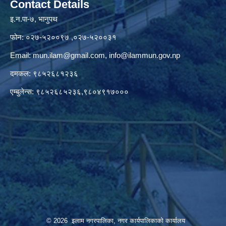
Contact Details
इ.न.पा-७, भानुपथ
फोन: ०२७-५२००९७ ,०२७-५२००३१
Email:
mun.ilam@gmail.com
,
info@ilammun.gov.np
दमकल: ९८५२६८१२३६
एम्बुलेन्स: ९८५२६८५२३६,९८०४९१७०००
© 2026 इलाम नगरपालिका, नगर कार्यपालिकाको कार्यालय