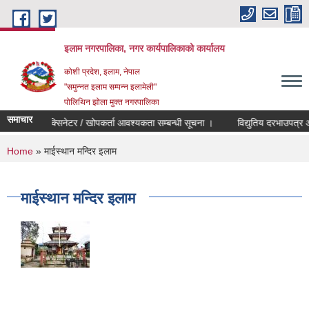
Skip to main content
इलाम नगरपालिका, नगर कार्यपालिकाको कार्यालय
कोशी प्रदेश, इलाम, नेपाल
"समुन्नत इलाम सम्पन्न इलामेली"
पोलिथिन झोला मुक्त नगरपालिका
समाचार
भ्याक्सिनेटर / खोपकर्ता आवश्यकता सम्बन्धी सूचना ।
विद्युतिय दरभाउपत्र आव्हान
You are here
Home
» माईस्थान मन्दिर इलाम
माईस्थान मन्दिर इलाम