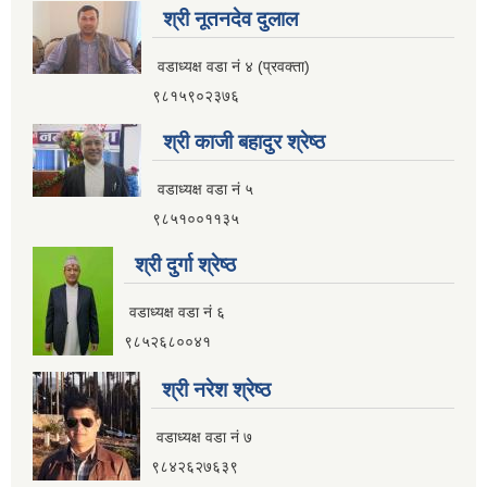
श्री नूतनदेव दुलाल
आ.व २०८२।०८३ सामाजिक सुरक्षा भत्ता प्रथम त्रैमासिक वितरण प्रतिवेदन
वडाध्यक्ष वडा नं ४ (प्रवक्ता)
९८१५९०२३७६
श्री काजी बहादुर श्रेष्ठ
आ.व ८१।८२ मा सामाजिक सुरक्षा भत्ता प्राप्त गर्ने लाभग्राहिहरुको विवरण ।
वडाध्यक्ष वडा नं ५
९८५१००११३५
आ.व ८०।८१ मा सामाजिक सुरक्षा भत्ता प्राप्त गर्ने लाभग्राहिहरुको विवरण ।
श्री दुर्गा श्रेष्ठ
इलाम नगरपालिका इलामबाट आ.व २०७९।८० मा सामाजिक सुरक्षा भत्ता प्राप्त गर्ने लाभग्राहिको विवरण ।
वडाध्यक्ष वडा नं ६
९८५२६८००४१
अा.व. २०७५।०७६ मा इलाम नगरपालिकाबाट सामाजिक सुरक्षा भत्ता खाने लाभग्राहीहरूकाे नामावली
श्री नरेश श्रेष्ठ
वडाध्यक्ष वडा नं ७
९८४२६२७६३९
सूचनाको हकसम्बन्धी स्वत प्रकाशन विवरण इलाम नगरपालिका २०८०।०१।०६