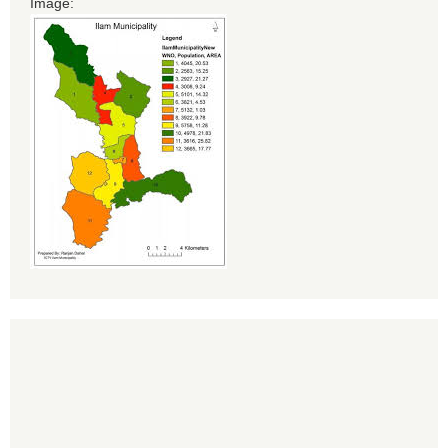
Image: