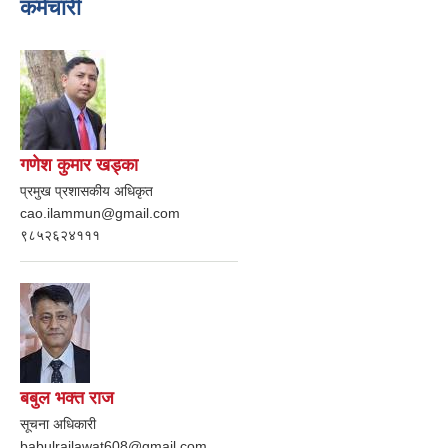
कर्मचारी
गणेश कुमार खड्का
प्रमुख प्रशासकीय अधिकृत
cao.ilammun@gmail.com
९८५२६२४१११
बबुल भक्त राज
सूचना अधिकारी
babulrajlawat608@gmail.com