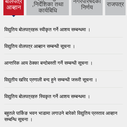
बाेलपत्र
नगरपरिषदको
,निर्देशिका तथा
राजपत्र
(active
आब्हान
निर्णय
कार्यबिधि
tab)
विद्युतिय बोलपत्रहरू स्वीकृत गर्ने आशय सम्बन्धमा ।
विद्युतिय वोलपत्र आब्हान सम्बन्धी सूचना ।
आन्तरिक आय ठेक्का बन्दोबस्ती गर्ने सम्बन्धी सूचना ।
विद्युतीय खरिद प्रणाली बन्द हुने सम्बन्धी जरूरी सूचना ।
विद्युतिय बोलपत्रहरु स्विकृत गर्ने आशय सम्बन्धमा ।
बहुतले पार्किङ भवन भाडामा लगाउने बारेको विद्युतिय प्रस्ताव आव्हान
सम्बन्धि सूचना ।