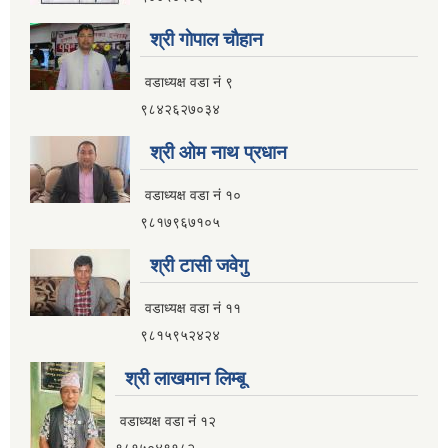
श्री गाेपाल चाैहान
वडाध्यक्ष वडा नं ९
९८४२६२७०३४
श्री ओम नाथ प्रधान
वडाध्यक्ष वडा नं १०
९८१७९६७१०५
श्री टासी जवेगु
वडाध्यक्ष वडा नं ११
९८१५९५२४२४
श्री लाखमान लिम्बू
वडाध्यक्ष वडा नं १२