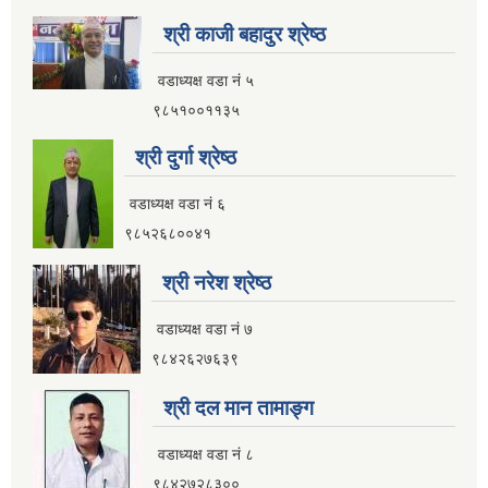
श्री काजी बहादुर श्रेष्ठ
वडाध्यक्ष वडा नं ५
९८५१००११३५
श्री दुर्गा श्रेष्ठ
वडाध्यक्ष वडा नं ६
९८५२६८००४१
श्री नरेश श्रेष्ठ
वडाध्यक्ष वडा नं ७
९८४२६२७६३९
श्री दल मान तामाङ्ग
वडाध्यक्ष वडा नं ८
९८४२७२८३००