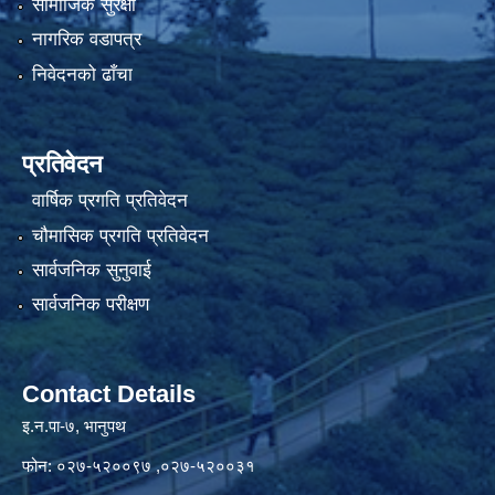
सामाजिक सुरक्षा
नागरिक वडापत्र
निवेदनको ढाँचा
प्रतिवेदन
वार्षिक प्रगति प्रतिवेदन
चौमासिक प्रगति प्रतिवेदन
सार्वजनिक सुनुवाई
सार्वजनिक परीक्षण
Contact Details
इ.न.पा-७, भानुपथ
फोन: ०२७-५२००९७ ,०२७-५२००३१