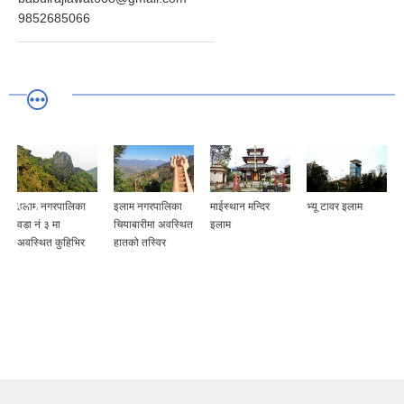
9852685066
इलाम नगरपालिका
इलाम नगरपालिका
माईस्थान मन्दिर
भ्यू टावर इलाम
वडा नं ३ मा
चियाबारीमा अवस्थित
इलाम
अवस्थित कुहिभिर
हातको तस्विर