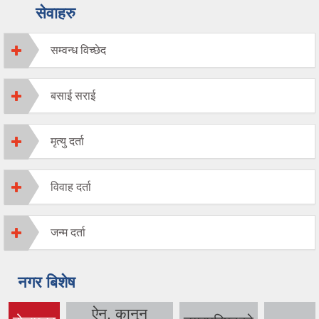
सेवाहरु
सम्वन्ध विच्छेद
बसाई सराई
मृत्यु दर्ता
विवाह दर्ता
जन्म दर्ता
नगर बिशेष
ऐन, कानुन