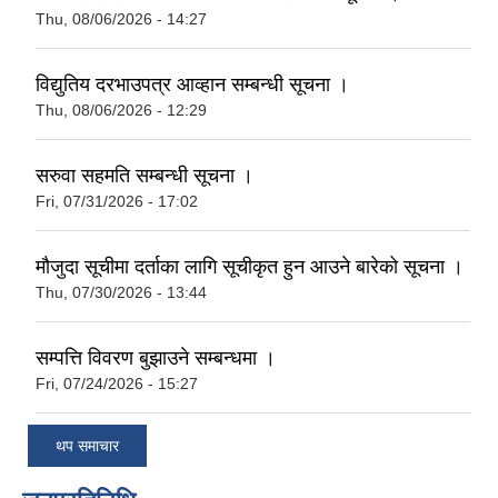
Thu, 08/06/2026 - 14:27
इलाम नगरपालिका कार्यालय भवन निर्माणको शिलवन्दी वोलपत्र आब्हान सम्वन्धि सूचना
विद्युतिय दरभाउपत्र आव्हान सम्बन्धी सूचना ।
Thu, 08/06/2026 - 12:29
सरुवा सहमति सम्बन्धी सूचना ।
Fri, 07/31/2026 - 17:02
मौजुदा सूचीमा दर्ताका लागि सूचीकृत हुन आउने बारेको सूचना ।
Thu, 07/30/2026 - 13:44
सम्पत्ति विवरण बुझाउने सम्बन्धमा ।
Fri, 07/24/2026 - 15:27
इलाम नगरपालिकाको भू-उपयोग योजना तयार गर्ने काममा प्राविधिक तथा आर्थिक प्रस्ताव आव्हान सम्वन्धि सूचना
थप समाचार