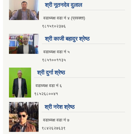
श्री नूतनदेव दुलाल
आ.व २०८२।०८३ सामाजिक सुरक्षा भत्ता प्रथम त्रैमासिक वितरण प्रतिवेदन
वडाध्यक्ष वडा नं ४ (प्रवक्ता)
९८१५९०२३७६
श्री काजी बहादुर श्रेष्ठ
आ.व ८१।८२ मा सामाजिक सुरक्षा भत्ता प्राप्त गर्ने लाभग्राहिहरुको विवरण ।
वडाध्यक्ष वडा नं ५
९८५१००११३५
आ.व ८०।८१ मा सामाजिक सुरक्षा भत्ता प्राप्त गर्ने लाभग्राहिहरुको विवरण ।
श्री दुर्गा श्रेष्ठ
इलाम नगरपालिका इलामबाट आ.व २०७९।८० मा सामाजिक सुरक्षा भत्ता प्राप्त गर्ने लाभग्राहिको विवरण ।
वडाध्यक्ष वडा नं ६
९८५२६८००४१
अा.व. २०७५।०७६ मा इलाम नगरपालिकाबाट सामाजिक सुरक्षा भत्ता खाने लाभग्राहीहरूकाे नामावली
श्री नरेश श्रेष्ठ
वडाध्यक्ष वडा नं ७
९८४२६२७६३९
सूचनाको हकसम्बन्धी स्वत प्रकाशन विवरण इलाम नगरपालिका २०८०।०१।०६