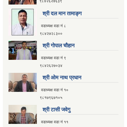
९८४२६२७६३९
श्री दल मान तामाङ्ग
वडाध्यक्ष वडा नं ८
९८४२७२८३००
श्री गाेपाल चाैहान
वडाध्यक्ष वडा नं ९
९८४२६२७०३४
श्री ओम नाथ प्रधान
वडाध्यक्ष वडा नं १०
९८१७९६७१०५
श्री टासी जवेगु
वडाध्यक्ष वडा नं ११