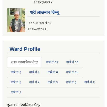
९८१५९५२४२४
इलाम नगरपालिका कार्यालय भवन निर्माणको शिलवन्दी वोलपत्र आब्हान सम्वन्धि सूचना
श्री लाखमान लिम्बू
वडाध्यक्ष वडा नं १२
९८१५०४९१८२
Ward Profile
इलाम नगरपालिका क्षेत्र
वार्ड नं १२
वार्ड नं ११
वार्ड नं ९
वार्ड नं ८
वार्ड नं ७
वार्ड नं १०
वार्ड नं ६
वार्ड नं ५
वार्ड नं ४
वार्ड नं ३
वार्ड नं २
वार्ड नं १
इलाम नगरपालिकाको भू-उपयोग योजना तयार गर्ने काममा प्राविधिक तथा आर्थिक प्रस्ताव आव्हान सम्वन्धि सूचना
इलाम नगरपालिका क्षेत्र