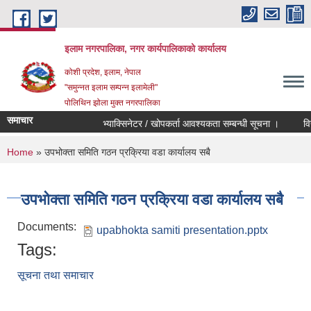
Skip to main content
इलाम नगरपालिका, नगर कार्यपालिकाको कार्यालय
कोशी प्रदेश, इलाम, नेपाल
"समुन्नत इलाम सम्पन्न इलामेली"
पोलिथिन झोला मुक्त नगरपालिका
समाचार
भ्याक्सिनेटर / खोपकर्ता आवश्यकता सम्बन्धी सूचना ।
विद्युति
You are here
Home
» उपभोक्ता समिति गठन प्रक्रिया वडा कार्यालय सबै
उपभोक्ता समिति गठन प्रक्रिया वडा कार्यालय सबै
Documents:
upabhokta samiti presentation.pptx
Tags:
सूचना तथा समाचार